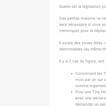
Quelle est la législation p
Ces petites maisons ne né
sera nécessaire si vous so
(remorque) pour la déplac
Il existe des zones dites «
démontables (au même titr
Il y a 2 cas de figure, soi
Concernant les Ti
mois par an sur u
comme logement. 
Pour une Tiny Hou
avec une déclarat
demander un perm