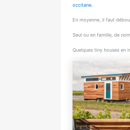
occitane.
En moyenne, il faut débour
Seul ou en famille, de nom
Quelques tiny houses en i