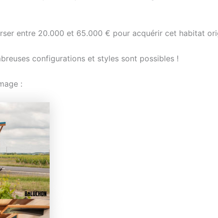
ser entre 20.000 et 65.000 € pour acquérir cet habitat ori
breuses configurations et styles sont possibles !
mage :