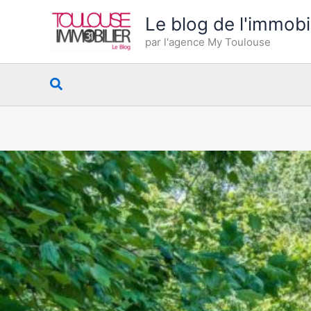
Aller
Le blog de l'immobi
au
par l'agence My Toulouse
contenu
Rechercher