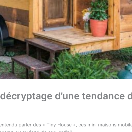
 décryptage d’une tendance 
entendu parler des « Tiny House », ces mini maisons mobil