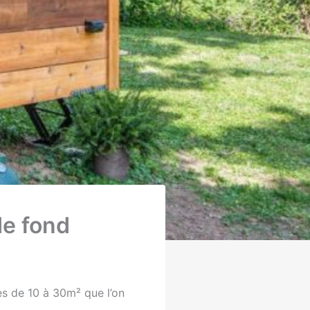
de fond
es de 10 à 30m² que l’on