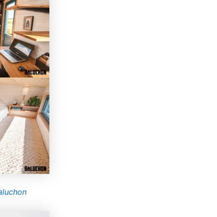
aluchon