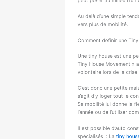
peut poser au milieu d’un
Au delà d’une simple tendan
vers plus de mobilité.
Comment définir une Tin
Une tiny house est une pet
Tiny House Movement » a 
volontaire lors de la cris
C’est donc une petite mais
s’agit d’y loger tout le co
Sa mobilité lui donne la fl
l’année ou de l’utiliser c
Il est possible d’auto con
spécialisés : La
tiny hous