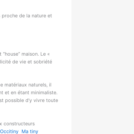
us proche de la nature et
et “house” maison. Le «
ité de vie et sobriété
 matériaux naturels, il
nt et en étant minimaliste.
st possible d’y vivre toute
ux constructeurs
Occitiny
Ma tiny