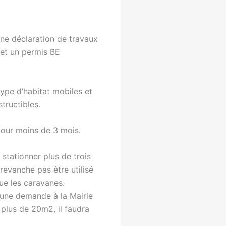
une déclaration de travaux
 et un permis BE
 type d’habitat mobiles et
tructibles.
 pour moins de 3 mois.
 stationner plus de trois
 revanche pas être utilisé
e les caravanes.
e une demande à la Mairie
 plus de 20m2, il faudra