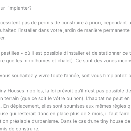
our l’implanter?
cessitent pas de permis de construire à priori, cependant 
uhaitez l’installer dans votre jardin de manière permanente
er.
 pastilles » où il est possible d’installer et de stationner ce
e que les mobilhomes et chalet). Ce sont des zones incons
t vous souhaitez y vivre toute l’année, soit vous l’implantez
ny Houses mobiles, la loi prévoit qu’il n’est pas possible de
n terrain (que ce soit le vôtre ou non). L’habitat ne peut en
En déplacement, elles sont soumises aux mêmes règles qu
se qui resterait donc en place plus de 3 mois, il faut fair
ion préalable d’urbanisme. Dans le cas d’une tiny house de
is de construire.