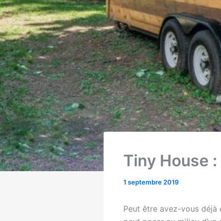
Tiny House :
1 septembre 2019
Peut être avez-vous déjà 