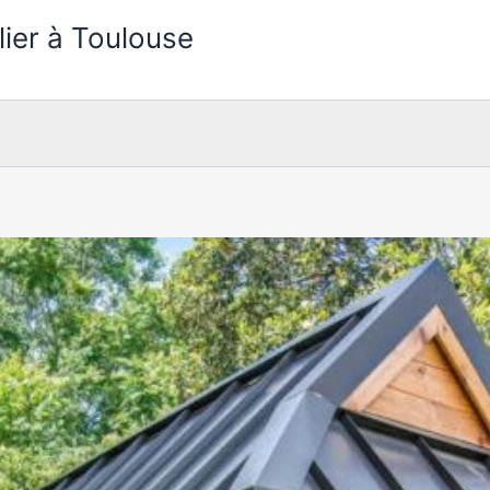
lier à Toulouse