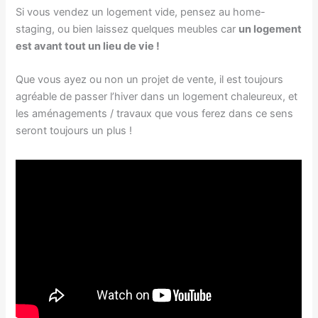
Si vous vendez un logement vide, pensez au home-
staging, ou bien laissez quelques meubles car
un logement
est avant tout un lieu de vie !
Que vous ayez ou non un projet de vente, il est toujours
agréable de passer l’hiver dans un logement chaleureux, et
les aménagements / travaux que vous ferez dans ce sens
seront toujours un plus !