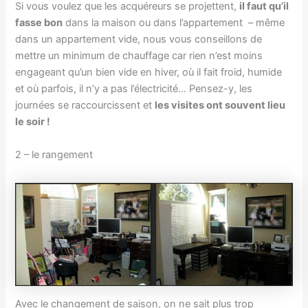
Si vous voulez que les acquéreurs se projettent,
il faut qu’il
fasse bon
dans la maison ou dans l’appartement – même
dans un appartement vide, nous vous conseillons de
mettre un minimum de chauffage car rien n’est moins
engageant qu’un bien vide en hiver, où il fait froid, humide
et où parfois, il n’y a pas l’électricité… Pensez-y, les
journées se raccourcissent et
les visites ont souvent lieu
le soir !
2 – le rangement
Avec le changement de saison, on ne sait plus trop