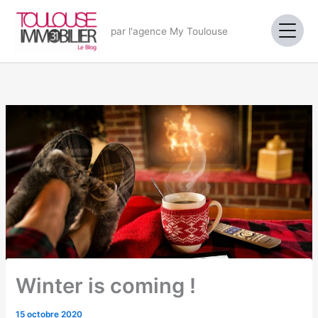
Aller
au
par l'agence My Toulouse
contenu
Winter is coming !
15 octobre 2020