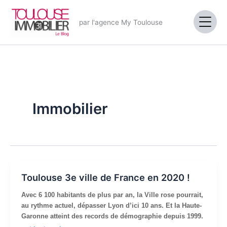
Aller
au
par l'agence My Toulouse
contenu
Immobilier
Toulouse 3e ville de France en 2020 !
Avec 6 100 habitants de plus par an, la Ville rose pourrait,
au rythme actuel, dépasser Lyon d’ici 10 ans. Et la Haute-
Garonne atteint des records de démographie depuis 1999.