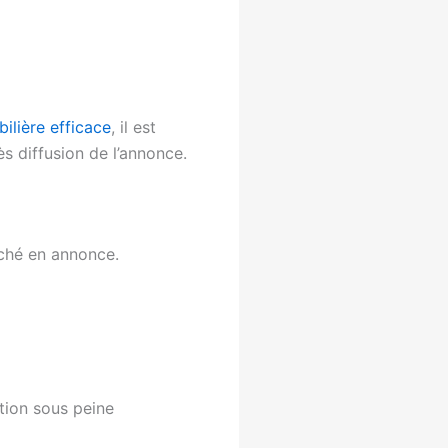
ilière efficace
, il est
s diffusion de l’annonce.
iché en annonce.
ation sous peine