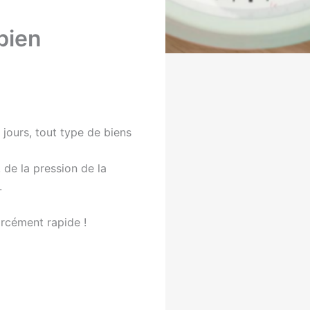
bien
jours, tout type de biens
 de la pression de la
.
orcément rapide !