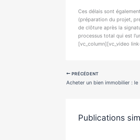
Ces délais sont également
(préparation du projet, pr
de clôture après la signat
processus total qui est l
[vc_column][vc_video li
PRÉCÉDENT
Publications sim