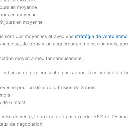
 jours en moyenne
 jours en moyenne
 49 jours en moyenne
is sont des moyennes et avec une
stratégie de vente immob
ynamique, de trouver un acquéreur en moins d’un mois, aprè
ciation moyen à méditer sérieusement :
 la baisse de prix consentie par rapport à celui qui est aff
oyenne pour un délai de diffusion de 3 mois,
 mois
 de 6 mois!
la mise en vente, le prix ne doit pas excéder +5% de l’estim
 taux de négociation!