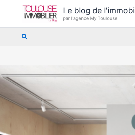
Aller
Le blog de l'immobi
au
par l'agence My Toulouse
contenu
Rechercher