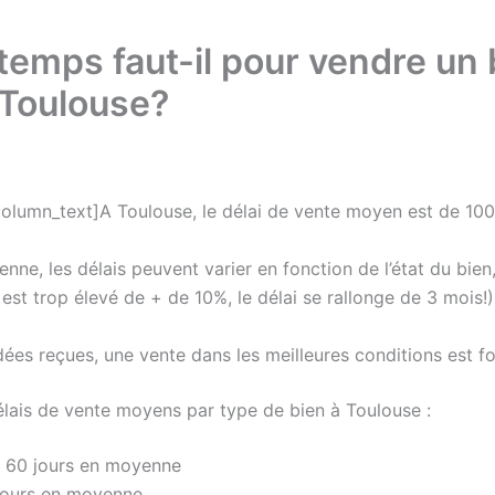
emps faut-il pour vendre un 
 Toulouse?
lumn_text]A Toulouse, le délai de vente moyen est de 100 
nne, les délais peuvent varier en fonction de l’état du bien,
 est trop élevé de + de 10%, le délai se rallonge de 3 mois!)
ées reçues, une vente dans les meilleures conditions est f
délais de vente moyens par type de bien à Toulouse :
 : 60 jours en moyenne
 jours en moyenne