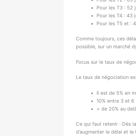
Pour les T3 : 52
Pour les T4 : 43
Pour les T5 et :
Comme toujours, ces déla
possible, sur un marché d
Focus sur le taux de négo
Le taux de négociation est
Il est de 5% en m
10% entre 3 et 6
+ de 20% au delà
Ce qui faut retenir : Dès 
d’augmenter le délai et le