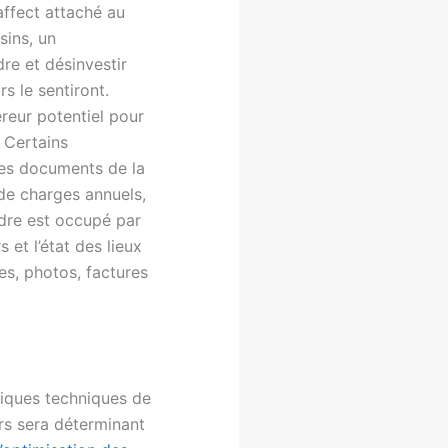
’affect attaché au
sins, un
e et désinvestir
s le sentiront.
éreur potentiel pour
 Certains
es documents de la
 de charges annuels,
ndre est occupé par
s et l’état des lieux
ces, photos, factures
tiques techniques de
urs sera déterminant