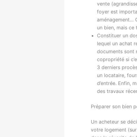
vente (agrandisse
foyer est importa
aménagement… Cel
un bien, mais ce 
Constituer un dos
lequel un achat r
documents sont 
copropriété si c’
3 derniers procè
un locataire, four
d’entrée. Enfin, 
des travaux récen
Préparer son bien po
Un acheteur se déci
votre logement (sur