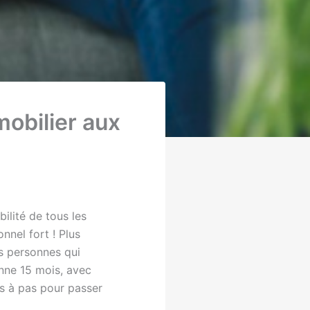
mobilier aux
lité de tous les
nnel fort ! Plus
es personnes qui
enne 15 mois, avec
s à pas pour passer