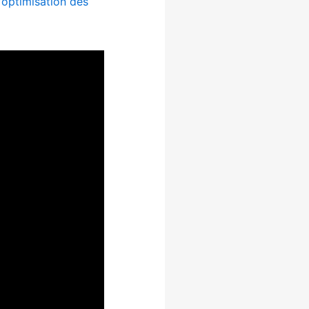
’optimisation des