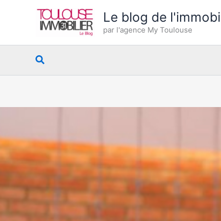
Aller
Le blog de l'immobi
au
par l'agence My Toulouse
contenu
Rechercher