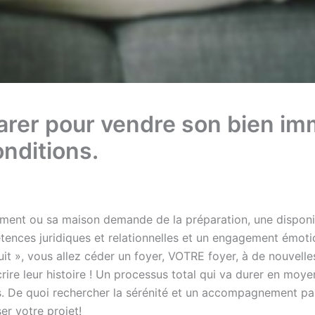
arer pour vendre son bien im
onditions.
ent ou sa maison demande de la préparation, une disponibi
tences juridiques et relationnelles et un engagement émotio
uit », vous allez céder un foyer, VOTRE foyer, à de nouvell
crire leur histoire ! Un processus total qui va durer en moy
s. De quoi rechercher la sérénité et un accompagnement pa
ser votre projet!