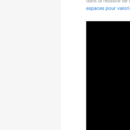
dans la réussite de
espaces pour valor