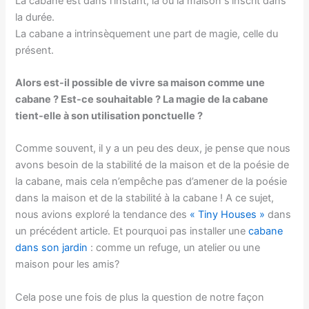
La cabane est dans l’instant, là où la maison s’inscrit dans
la durée.
La cabane a intrinsèquement une part de magie, celle du
présent.
Alors est-il possible de vivre sa maison comme une
cabane ? Est-ce souhaitable ? La magie de la cabane
tient-elle à son utilisation ponctuelle ?
Comme souvent, il y a un peu des deux, je pense que nous
avons besoin de la stabilité de la maison et de la poésie de
la cabane, mais cela n’empêche pas d’amener de la poésie
dans la maison et de la stabilité à la cabane ! A ce sujet,
nous avions exploré la tendance des
« Tiny Houses »
dans
un précédent article. Et pourquoi pas installer une
cabane
dans son jardin
: comme un refuge, un atelier ou une
maison pour les amis?
Cela pose une fois de plus la question de notre façon