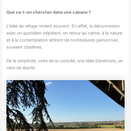
Que va-t-on chercher dans une cabane ?
L’idée de refuge revient souvent. En effet, la déconnexion
avec un quotidien trépidant, un retour au calme, à la nature
et à la contemplation attirent de nombreuses personnes,
souvent citadines.
De la simplicité, voire de la rusticité, une idée d’aventure, un
vent de liberté.