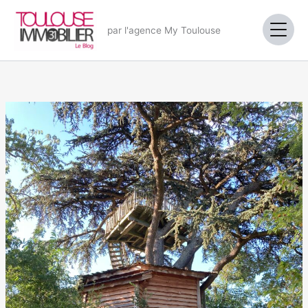
Aller
au
par l'agence My Toulouse
contenu