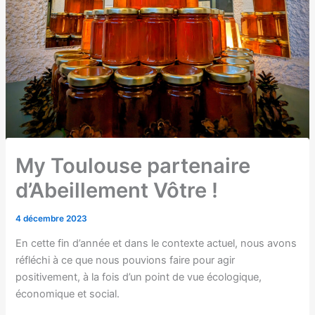
My Toulouse partenaire
d’Abeillement Vôtre !
4 décembre 2023
En cette fin d’année et dans le contexte actuel, nous avons
réfléchi à ce que nous pouvions faire pour agir
positivement, à la fois d’un point de vue écologique,
économique et social.