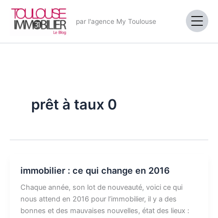
Aller
au
par l'agence My Toulouse
contenu
prêt à taux 0
immobilier : ce qui change en 2016
Chaque année, son lot de nouveauté, voici ce qui
nous attend en 2016 pour l’immobilier, il y a des
bonnes et des mauvaises nouvelles, état des lieux :