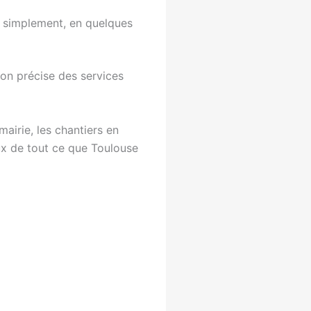
er simplement, en quelques
ion précise des services
airie, les chantiers en
eux de tout ce que Toulouse