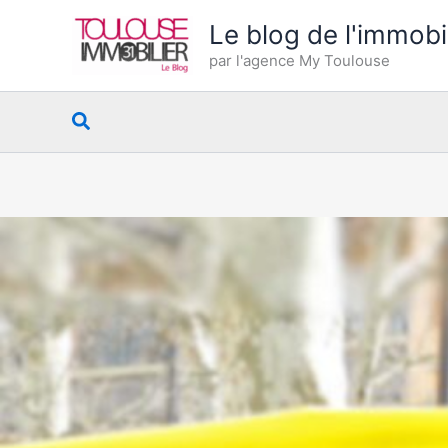
Aller
Le blog de l'immobi
au
par l'agence My Toulouse
contenu
Rechercher