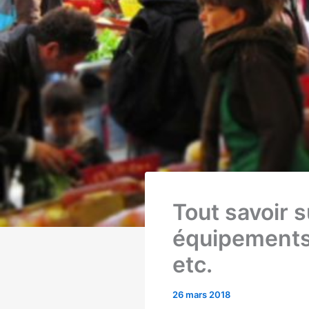
Tout savoir s
équipements
etc.
26 mars 2018