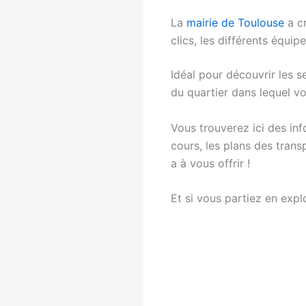
La
mairie de Toulouse
a cr
clics, les différents équip
Idéal pour découvrir les s
du quartier dans lequel v
Vous trouverez ici des inf
cours, les plans des trans
a à vous offrir !
Et si vous partiez en expl