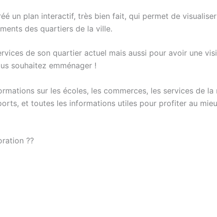
éé un plan interactif, très bien fait, qui permet de visualis
ements des quartiers de la ville.
ervices de son quartier actuel mais aussi pour avoir une vis
ous souhaitez emménager !
ormations sur les écoles, les commerces, les services de la m
ports, et toutes les informations utiles pour profiter au mi
oration ??