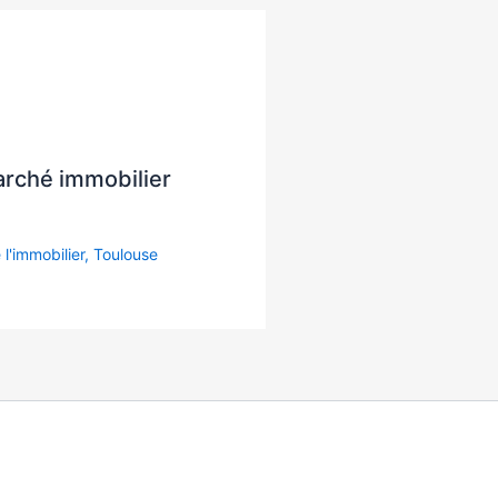
arché immobilier
 l'immobilier
,
Toulouse