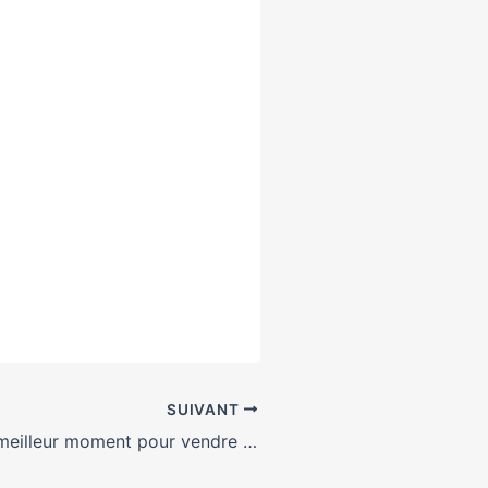
SUIVANT
Printemps, Le meilleur moment pour vendre son bien immobilier