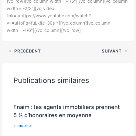
[vc_row][vc_column width= »1/6″][/vc_column][vc_column
width= »2/3″][vc_video
link= »https://www.youtube.com/watch?
v=AuHoFq4fuLk&t=30s »][/vc_column][vc_column
width= »1/6″][/vc_column][/vc_row]
PRÉCÉDENT
SUIVANT
Publications similaires
Fnaim : les agents immobiliers prennent
5 % d’honoraires en moyenne
Immobilier