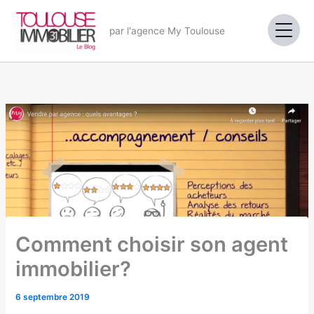
Aller
au
par l'agence My Toulouse
contenu
Comment choisir son agent
immobilier?
6 septembre 2019