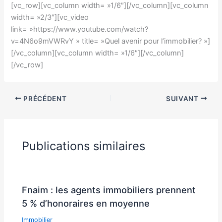
[vc_row][vc_column width= »1/6″][/vc_column][vc_column
width= »2/3″][vc_video
link= »https://www.youtube.com/watch?
v=4N6o9mVWRvY » title= »Quel avenir pour l’immobilier? »]
[/vc_column][vc_column width= »1/6″][/vc_column]
[/vc_row]
PRÉCÉDENT
SUIVANT
Publications similaires
Fnaim : les agents immobiliers prennent
5 % d’honoraires en moyenne
Immobilier