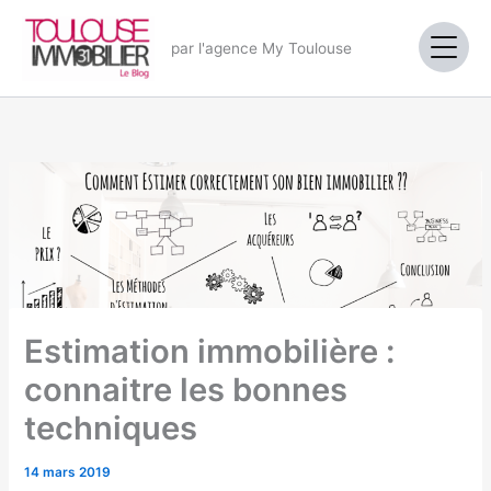
Aller
au
par l'agence My Toulouse
contenu
Estimation immobilière :
connaitre les bonnes
techniques
14 mars 2019