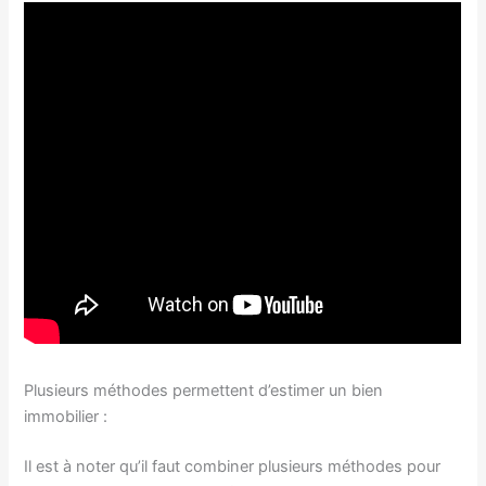
Plusieurs méthodes permettent d’estimer un bien
immobilier :
Il est à noter qu’il faut combiner plusieurs méthodes pour