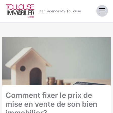
Aller
au
par l'agence My Toulouse
contenu
Comment fixer le prix de
mise en vente de son bien
immobilier?