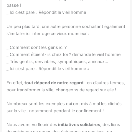
passe !
_ Ici c’est pareil. Répondit le vieil homme
Un peu plus tard, une autre personne souhaitant également
s’installer ici interroge ce vieux monsieur :
_ Comment sont les gens ici ?
_ Comment étaient-ils chez toi ? demande le vieil homme
_ Très gentils, serviables, sympathiques, amicaux…
_ Ici c’est pareil. Répondit le vieil homme »
En effet,
tout dépend de notre regard
.. en d’autres termes,
pour transformer la ville, changeons de regard sur elle !
Nombreux sont les exemples qui ont mis à mal les clichés
sur la ville.. notamment pendant le confinement !
Nous avons vu fleurir des
initiatives solidaires
, des liens
de voisinage se nouer, des échanges de services, du