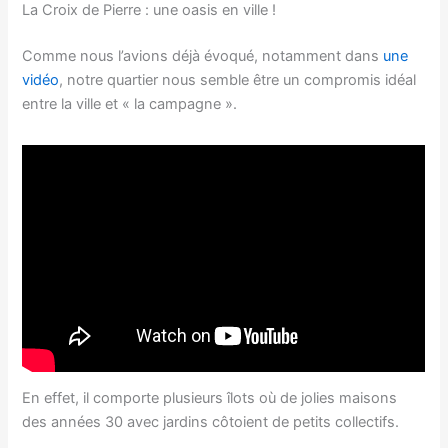
La Croix de Pierre : une oasis en ville !
Comme nous l’avions déjà évoqué, notamment dans
une
vidéo
, notre quartier nous semble être un compromis idéal
entre la ville et « la campagne ».
En effet, il comporte plusieurs îlots où de jolies maisons
des années 30 avec jardins côtoient de petits collectifs.