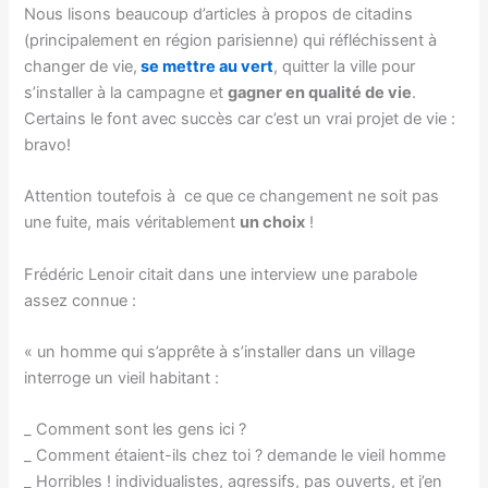
Nous lisons beaucoup d’articles à propos de citadins
(principalement en région parisienne) qui réfléchissent à
changer de vie,
se mettre au vert
, quitter la ville pour
s’installer à la campagne et
gagner en qualité de vie
.
Certains le font avec succès car c’est un vrai projet de vie :
bravo!
Attention toutefois à ce que ce changement ne soit pas
une fuite, mais véritablement
un choix
!
Frédéric Lenoir citait dans une interview une parabole
assez connue :
« un homme qui s’apprête à s’installer dans un village
interroge un vieil habitant :
_ Comment sont les gens ici ?
_ Comment étaient-ils chez toi ? demande le vieil homme
_ Horribles ! individualistes, agressifs, pas ouverts, et j’en