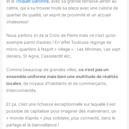
et le
Troquet Garonne
, avec sa grande terrasse-jardin au
calme, qui a su trouver toute sa place avec une cuisine de
quartier de qualité, un esprit de proximité et un accueil
chaleureux!
Nous parlons ici de la Croix de Pierre mais ce n’est qu’un
exemple parmi d’autres ! En effet Toulouse regorge de
micro-quartiers à l’esprit « village » : Les Minimes, Les sept
deniers, St Agne, Casselardit etc..
Comme beaucoup de grandes villes,
ce n’est pas un
ensemble uniforme mais bien une multitude de réalités
locales
, de noyaux d’habitants et de commerçants,
interconnectés.
Et ça, c’est une richesse exceptionnelle sur laquelle il est
possible de capitaliser pour imaginer dès maintenant, un
« monde d’après » plus solidaire, plus connecté, dans le
partage et la bienveillance !