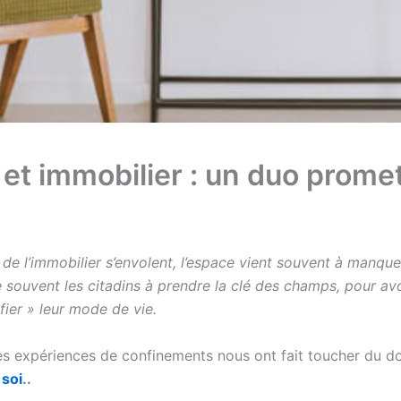
et immobilier : un duo prome
x de l’immobilier s’envolent, l’espace vient souvent à manquer
souvent les citadins à prendre la clé des champs, pour avo
lifier » leur mode de vie.
res expériences de confinements nous ont fait toucher du d
 soi
..