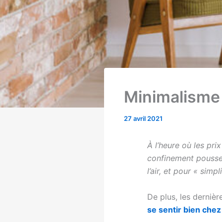
Minimalisme 
27 avril 2021
À l’heure où les pri
confinement pousse 
l’air, et pour « simp
De plus, les derniè
se sentir bien chez