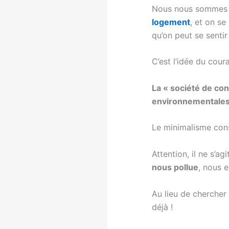
Nous nous sommes 
logement
, et on s
qu’on peut se sentir
C’est l’idée du cour
La « société de co
environnementales 
Le minimalisme cons
Attention, il ne s’a
nous pollue
, nous 
Au lieu de chercher
déjà !