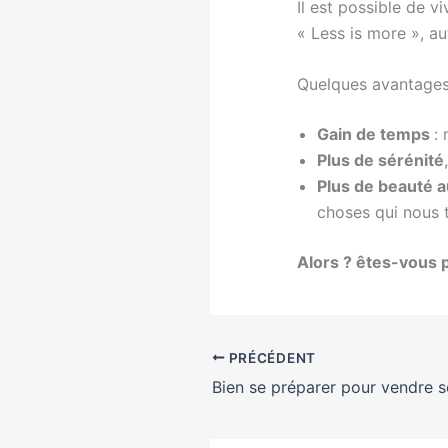
Il est possible de 
« Less is more », aut
Quelques avantages
Gain de temps
:
Plus de sérénité
Plus de beauté a
choses qui nous t
Alors ? êtes-vous p
PRÉCÉDENT