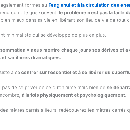
également formés au
Feng shui et à la circulation des én
e rend compte que souvent,
le problème n’est pas la taille 
 bien mieux dans sa vie en libérant son lieu de vie de tout ce
ant minimaliste qui se développe de plus en plus.
nsommation » nous montre chaque jours ses dérives et 
et sanitaires dramatiques.
iste à se
centrer sur l’essentiel et à se libérer du superfl
git pas de se priver de ce qu’on aime mais bien de
se débarr
encombre,
à la fois physiquement et psychologiquement.
 des mètres carrés ailleurs, redécouvrez les mètres carrés