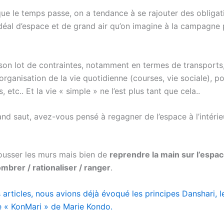
que le temps passe, on a tendance à se rajouter des obligat
’idéal d’espace et de grand air qu’on imagine à la campagne
si son lot de contraintes, notamment en termes de transport
d’organisation de la vie quotidienne (courses, vie sociale), po
, etc.. Et la vie « simple » ne l’est plus tant que cela..
rand saut, avez-vous pensé à regagner de l’espace à l’intér
 pousser les murs mais bien de
reprendre la main sur l’espace
mbrer / rationaliser / ranger
.
articles, nous avions déjà évoqué les principes Danshari, 
 « KonMari » de Marie Kondo.