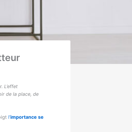
tteur
. L’effet
ir de la place, de
oigt
l’
importance se