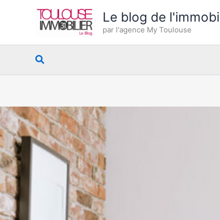
Aller
Le blog de l'immobi
au
par l'agence My Toulouse
contenu
Rechercher