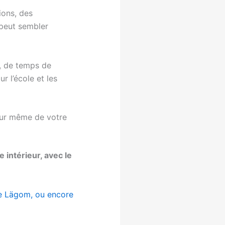
ions, des
 peut sembler
s, de temps de
ur l’école et les
ieur même de votre
 intérieur, avec le
le Lägom, ou encore