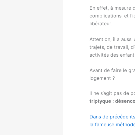
En effet, à mesure 
complications, et l
libérateur.
Attention, il a aus
trajets, de travail, 
activités des enfants
Avant de faire le g
logement ?
Il ne s’agit pas de
triptyque : désenco
Dans de précédents 
la fameuse méthode