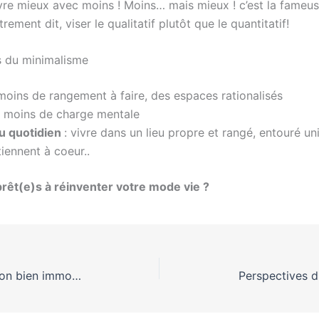
vivre mieux avec moins ! Moins… mais mieux ! c’est la fameu
rement dit, viser le qualitatif plutôt que le quantitatif!
 du minimalisme
 moins de rangement à faire, des espaces rationalisés
, moins de charge mentale
u quotidien
: vivre dans un lieu propre et rangé, entouré u
iennent à coeur..
rêt(e)s à réinventer votre mode vie ?
Bien se préparer pour vendre son bien immobilier aux meilleures conditions.